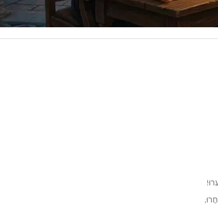
ֲרוּ!
ֲרוּ,