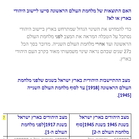
האם התוצאות של מלחמת העולם הראשונה סייעו ליישוב היהודי
בארץ או לא?
כדי להמחיש את השינוי הגדול שמתרחש בארץ ביישוב היהודי
נסתכל על הטבלה המראה את המצב
לפני
מלחמת העולם
הראשונה ועד
אחרי
מלחמת העולם השנייה. מדובר בסך הכל
ב27 שנים שבהם נראה שינוי משמעותי מאוד בקרב העם היהודי
בארץ.
מצב ההתיישבות היהודית בארץ ישראל בשנים שלפני מלחמת
העולם הראשונה [1918] עד לסוף מלחמת העולם השנייה
[1945].
מצב היהודים בארץ ישראל
מצב היהודים בארץ ישראל
קרי
בשנת 1945 בשנת 1945[סוף
בשנת 1917[לפני מלחמת
מלחמת העולם ה-2]
העולם ה-1].