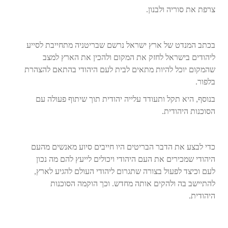
צרפת את סוריה ולבנון.
בכתב המנדט של ארץ ישראל נרשם שבריטניה מתחייבת לסייע
ליהודים בישראל לחזק את המקום ולהכין את הארץ למצב
שהמקום יוכל להיות מתאים לבית לעם היהודי בהתאם להצהרת
בלפור.
בנוסף, היא תקל ותעודד עלייה יהודית תוך שיתוף פעולה עם
הסוכנות היהודית.
כדי לבצע את הדבר הבריטים היו חייבים סיוע מאנשים מהעם
היהודי שמכירים את העם היהודי ויכולים לייעץ להם מה נכון
לעם וכיצד לפעול בצורה שתגרום ליהודי העולם להגיע לארץ,
להתיישב בה ולהקים אותה מחדש. וכך הוקמה הסוכנות
היהודית.