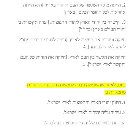
2. הייתה מוסד השלטון של העם היהודי בארץ. [היא הייתה
אחראית לכל תחומי השלטון בארץ]
3. קישרה בין יהודי הארץ ליהודי התפוצות. [יצרה תקשורת בין
יהודי העולם בארץ ובחו”ל]
חיזקה ועודדה את העלייה לארץ. [גרמה לצעירים רבים מחו”ל
להגיע לארץ ולבנותה]. 4
חיזקה את הקשר בין העם לארץ. [חיזקה את הזהות של העם
והקשר לארץ ישראל]. 5
כיום, לאחר שהשליטה עברה לממשלה הסוכנות היהודית
מתמקדת ב:
1. חיזוק יהודי הארץ והתפוצות לארץ ישראל.
2. עידוד עליה יהודית לארץ ישראל.
הבטחת ביטחונם של יהודי התפוצות בעולם.. 3