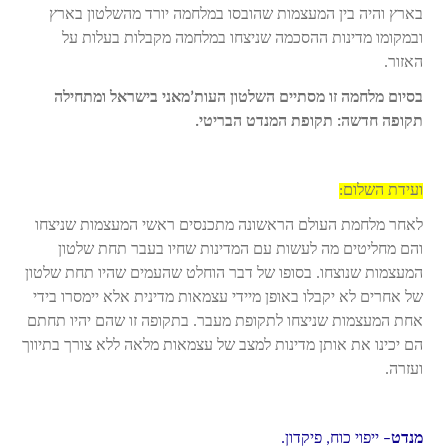
בארץ והיה בין המעצמות שהובסו במלחמה יורד מהשלטון בארץ
ובמקומו מדינות ההסכמה שניצחו במלחמה מקבלות בעלות על
האזור.
בסיום מלחמה זו מסתיים השלטון העות’מאני בישראל ומתחילה
תקופה חדשה: תקופת המנדט הבריטי.
ועידת השלום:
לאחר מלחמת העולם הראשונה מתכנסים ראשי המעצמות שניצחו
והם מחליטים מה לעשות עם המדינות שחיו בעבר תחת שלטון
המעצמות שנוצחו. בסופו של דבר הוחלט שהעמים שהיו תחת שלטון
של אחרים לא יקבלו באופן מיידי עצמאות מדינית אלא יימסרו בידי
אחת המעצמות שניצחו לתקופת מעבר. בתקופה זו שהם יהיו תחתם
הם יכינו את אותן מדינות למצב של עצמאות מלאה ללא צורך בתיווך
ועזרה.
מנדט
– ייפוי כוח, פיקדון.