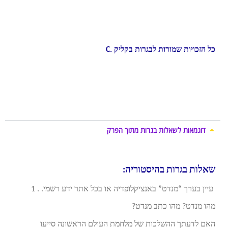
בבגרות
בהיסטוריה
, חומר עזר לבגרות
בהיסטוריה
, חומר
עזר לבגרות, סיכומים לבגרות , ללמוד בקלות לבגרות , טיפים
לבגרות
,
כל הזכויות שמורות לבגרות בקליק
C.
דוגמאות לשאלות בגרות מתוך הפרק
שאלות בגרות בהיסטוריה:
עיין בערך “מנדט” באנציקלופדיה או בכל אתר ידע רשמי. . 1
מהו מנדט? מהו כתב מנדט?
האם לדעתך ההשלכות של מלחמת העולם הראשונה סייעו