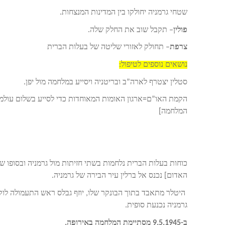
שטחי גרמניה יחולקו בין המדינות המנצחות.
פולין
– תקבל שוב את החלק שלה.
צרפת
– תחולק לאזורי שליטה של בעלות הברית
נושאים נוספים לטיפול:
סטלין יצטרף לארה”ב ובריטניה ויסייע במלחמה מול יפן.
הקמת האו”ם=ארגון האומות המאוחדות כדי לסייע בשלום עולמי ו
המלחמה]
האדום] נכנס אל ברלין עיר הבירה של גרמניה.
היטלר מתאבד בתוך הבונקר שלו, יוזף גבלס ראש התעמולה לוק
גרמניה נכנעת סופית.
ב-9.5.1945 מסתיימת המלחמה באירופה.