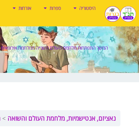
ילוג
היסטוריה
ספרות
אזרחות
תוכן
המשך התפתחות מלחמת העולם השנייה ממלחמה אירופאית 
נאציזם, אנטישמיות, מלחמת העולם והשואה
ה