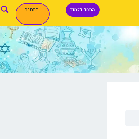
התחבר
התחל ללמוד