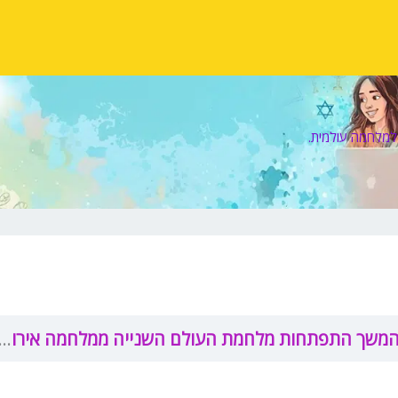
למלחמה עולמית.
משך התפתחות מלחמת העולם השנייה ממלחמה אירופאית למלחמה עולמית.