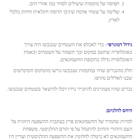
תפיסה של מקומות שיעילים לסחר כמו אזורי הים.
שליטה על שטחי אדמה שיניבו תרומה חקלאית וחיזוק כלכלי
לארץ.
גידול דמוגרפי
– כדי לאכלס את השטחים שנכבשו היה צורך
באוכלוסייה שתשב במקום וכך תשמור על השטחים ובאמת
האוכלוסייה גדלה בתקופת החשמונאים.
חלק מהנכרים שחיו במקומות שנכבשו גורשו מהמקום והמקדשים
שבנו לאלילים נהרסו.
נכרים שהיו מעוניינים להתגייר גוירו ויכלו להישאר בשטחים שנכבשו.
היחס להלניזם:
למרות שהמרד של החשמונאים פרץ בעקבות ההשפעה היוונית על
העם היהודי והחיוב להתנהל על פי הזרם ההלניסטי. משפחת
החשמונאים לא ביטלה לחלוטין את ההשפעה ההלניסטית ועדיין היו