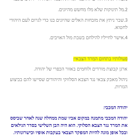
2.מל תינוקות שלא מלו מחשש מהיונים.
3.שבר ניתץ את מזבחות האלים שהיונים בנו כדי לגרום לעם היהודי
לחטוא.
4.אישר לחייליו להילחם בשבת מול האויבים.
פעולותיו בתחום המרד הצבאי:
ארגן קבוצת מורדים ולוחמים באזור הכפרי של יהודה.
ניהול מאבק צבאי נגד הצבא הסלווקי והיהודים שסייעו להם בביצוע
הגזרות.
יהודה המכבי:
יהודה המכבי מתמנה במקום אביו שמת ממחלה שנה לאחר שביסס
את המרד נגד הצבא הסלוקי. הוא היה הבן השלישי בסדר הגילאים
ובכל אופן מונה להיות המפקד הצבאי בעקבות אופיו וכישרונותיו.