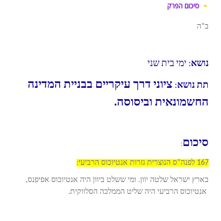
סיכום הפרק
ב”ה
נושא
: ימי בית שני
ציוני דרך עיקריים בבניית המדינה
תת נושא
:
החשמונאית וביסוסה.
סיכום
:
167 לפנה”ס הנוצרית גזרות אנטיוכוס הרביעי:
בארץ ישראל שלטה יוון. ומי ששלט ביוון היה אנטיוכוס אפיפנס,
אנטיוכוס הרביעי היה שליט הממלכה הסלווקית.