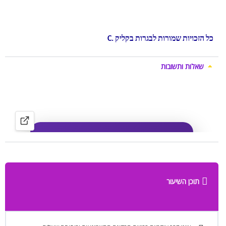
לבגרות
,
סיכומים
לבגרות
,
ללמוד
בקלות
לבגרות
,
טיפים
לבגרות,
כל
הזכויות
שמורות
לבגרות
בקליק
C.
שאלות ותשובות
תוכן השיעור