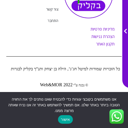
a
k
m
צור קשר
התחבר
מדיניות פרטיות
הצהרת נגישות
תקנון האתר
כל הזכויות שמורות למיטל חג’ג’, הילה בן יצחק ותנ”ך בקליק לבגרות
Web&MOR
2022
©
נבנה ע”י
אנו משתמשים בקובצי עוגיות כדי להבטיח שאנו נותנים לך את החוויה
הטובה ביותר באתר שלנו. אם תמשיך להשתמש באתר זה אנו נניח שאתה
מרוצה ממנו.
אישור