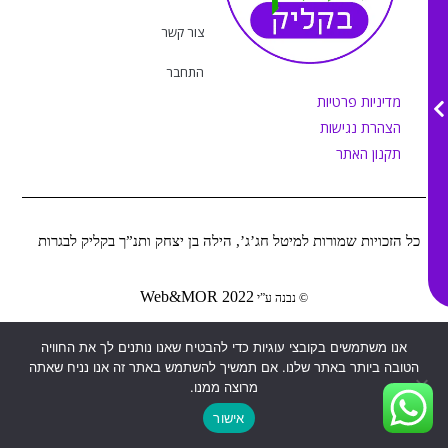
a
k
m
צור קשר
התחבר
מדיניות פרטיות
הצהרת נגישות
תקנון האתר
כל הזכויות שמורות למיטל חג’ג’, הילה בן יצחק ותנ”ך בקליק לבגרות
Web&MOR
2022
©
נבנה ע”י
אנו משתמשים בקובצי עוגיות כדי להבטיח שאנו נותנים לך את החוויה
הטובה ביותר באתר שלנו. אם תמשיך להשתמש באתר זה אנו נניח שאתה
מרוצה ממנו.
אישור