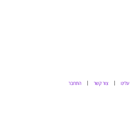
עלינו
צור קשר
התחבר