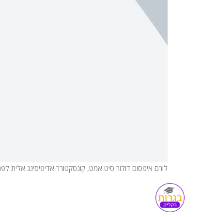
לורם איפסום דולור סיט אמט, קונסקטורר אדיפיסינג אלית לפר