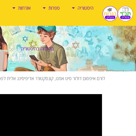
ילוג
היסטוריה
ספרות
אזרחות
תוכן
הקדמה בהיסטוריה
לורם איפסום דולור סיט אמט, קונסקטורר אדיפיסינג אלית לפר