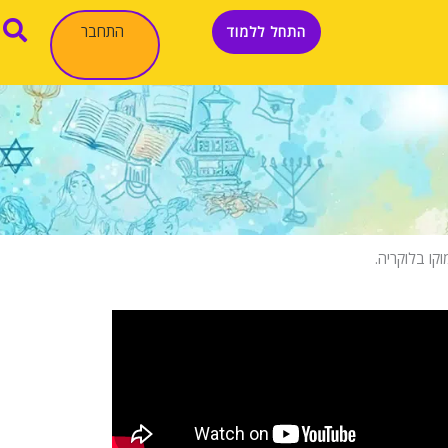
התחבר
התחל ללמוד
קו בלוקריה.