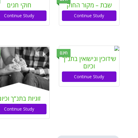
שבת – מקור החוק
חוקי חגים
Continue Study
Continue Study
חינם
שידוכין ונישואין בתנ”ך
וכיום
Continue Study
זוגיות בתנ”ך וכיו
Continue Study