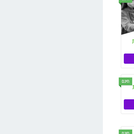
חינם
חינם