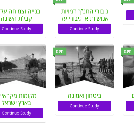
גיבורי התנ”ך דמויות
בנייה וצמיחה על י
אנושיות או גיבורי על
קבלת השונה
Continue Study
Continue Study
חינם
חינם
ם
ביטחון ואמונה
מקומות מקראיי
בארץ ישראל
Continue Study
Continue Study