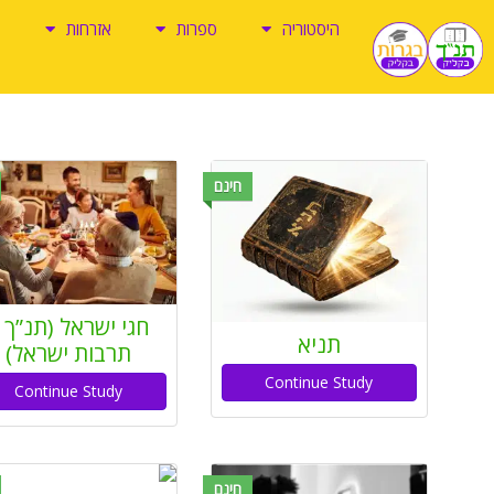
ילוג
היסטוריה
ספרות
אזרחות
תוכן
חינם
חגי ישראל (תנ”ך 
תניא
תרבות ישראל)
Continue Study
Continue Study
חינם