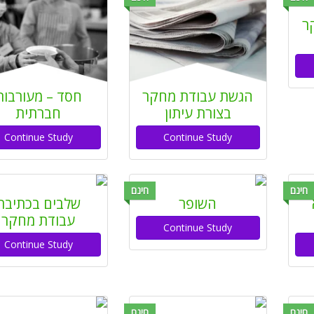
ר
הגשת עבודת מחקר
חסד – מעורבות
בצורת עיתון
חברתית
Continue Study
Continue Study
חינם
חינם
השופר
שלבים בכתיבת
עבודת מחקר
Continue Study
Continue Study
חינם
חינם