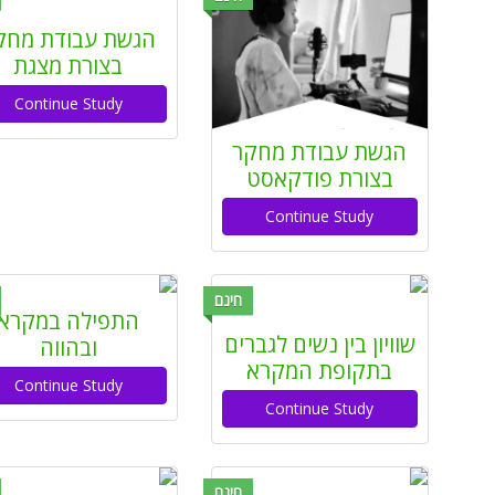
הגשת עבודת מחק
בצורת מצגת
Continue Study
הגשת עבודת מחקר
בצורת פודקאסט
Continue Study
חינם
התפילה במקרא
שוויון בין נשים לגברים
ובהווה
בתקופת המקרא
Continue Study
Continue Study
חינם